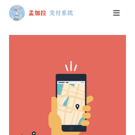
跳
至
切
内
换
首页
容
导
航
支付方案
技术支持
行业资讯
关于我们
联系我们