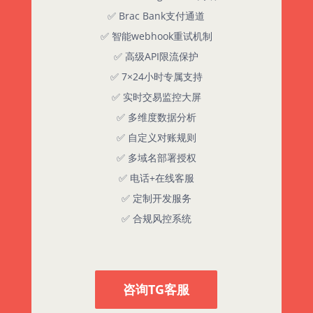
✅ Brac Bank支付通道
✅ 智能webhook重试机制
✅ 高级API限流保护
✅ 7×24小时专属支持
✅ 实时交易监控大屏
✅ 多维度数据分析
✅ 自定义对账规则
✅ 多域名部署授权
✅ 电话+在线客服
✅ 定制开发服务
✅ 合规风控系统
咨询TG客服