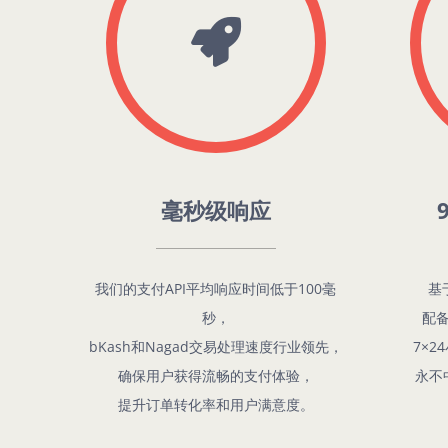
毫秒级响应
我们的支付API平均响应时间低于100毫
基
秒，
配
bKash和Nagad交易处理速度行业领先，
7×
确保用户获得流畅的支付体验，
永不
提升订单转化率和用户满意度。