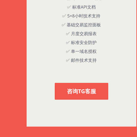
✅ 标准API文档
✅ 5×8小时技术支持
✅ 基础交易监控面板
✅ 月度交易报表
✅ 标准安全防护
✅ 单一域名授权
✅ 邮件技术支持
咨询TG客服