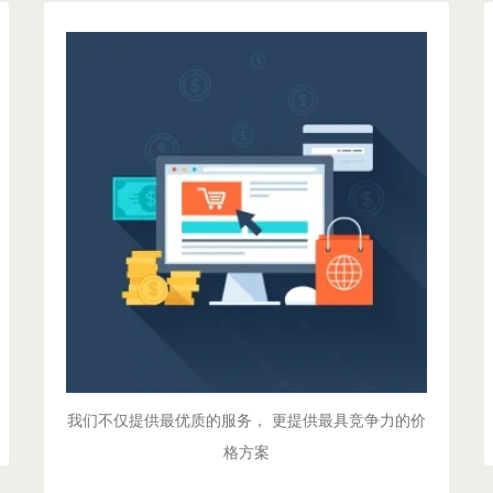
灵活定价策略
根据您的业务规模和交易量，
提供个性化的费率方案。
从初创企业到大型集团，
都能找到最适合的合作模式。
获取报价!
我们不仅提供最优质的服务， 更提供最具竞争力的价
格方案