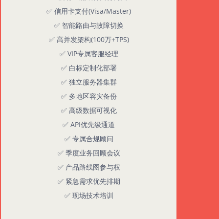
✅ 信用卡支付(Visa/Master)
✅ 智能路由与故障切换
✅ 高并发架构(100万+TPS)
✅ VIP专属客服经理
✅ 白标定制化部署
✅ 独立服务器集群
✅ 多地区容灾备份
✅ 高级数据可视化
✅ API优先级通道
✅ 专属合规顾问
✅ 季度业务回顾会议
✅ 产品路线图参与权
✅ 紧急需求优先排期
✅ 现场技术培训